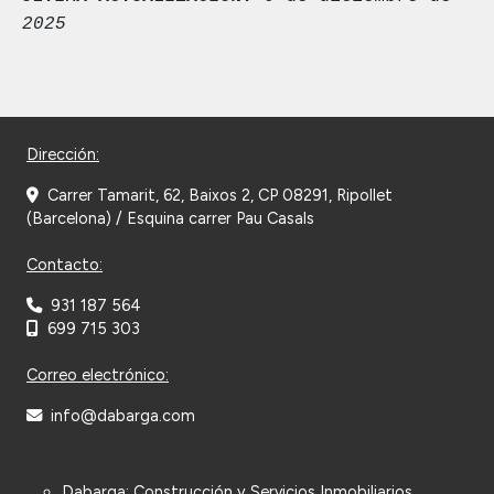
2025
Dirección:
Carrer Tamarit, 62, Baixos 2, CP 08291, Ripollet
(Barcelona) / Esquina carrer Pau Casals
Contacto:
931 187 564
699 715 303
Correo electrónico:
info@dabarga.com
Dabarga: Construcción y Servicios Inmobiliarios