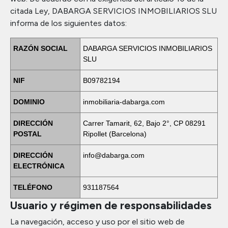
citada Ley, DABARGA SERVICIOS INMOBILIARIOS SLU
informa de los siguientes datos:
RAZÓN SOCIAL
DABARGA SERVICIOS INMOBILIARIOS
SLU
NIF
B09782194
DOMINIO
inmobiliaria-dabarga.com
DIRECCIÓN
Carrer Tamarit, 62, Bajo 2°, CP 08291
POSTAL
Ripollet (Barcelona)
DIRECCIÓN
info@dabarga.com
ELECTRÓNICA
TELÉFONO
931187564
Usuario y régimen de responsabilidades
La navegación, acceso y uso por el sitio web de