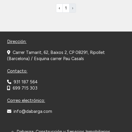
‹
1
›
Dirección:
Carrer Tamarit, 62, Baixos 2, CP 08291, Ripollet
(Barcelona) / Esquina carrer Pau Casals
Contacto:
931 187 564
699 715 303
Correo electrónico:
info@dabarga.com
Dabarga: Construcción y Servicios Inmobiliarios