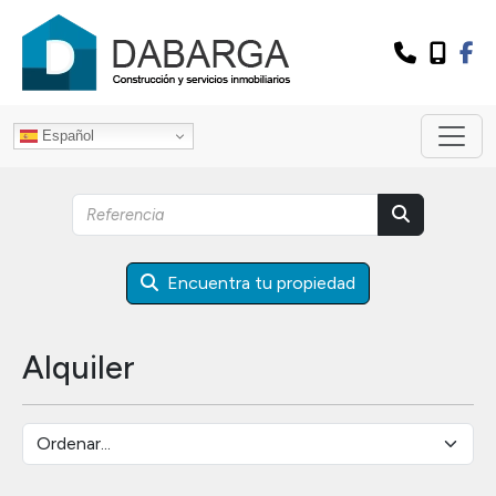
Español
Encuentra tu propiedad
Alquiler