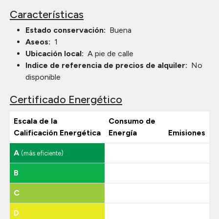
Características
Estado conservación:
Buena
Aseos:
1
Ubicación local:
A pie de calle
Indice de referencia de precios de alquiler:
No
disponible
Certificado Energético
Escala de la
Consumo de
Calificación Energética
Energía
Emisiones
A
(más eficiente)
B
C
D