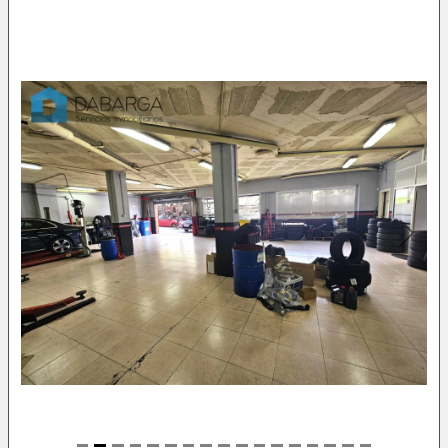
Previous
Next