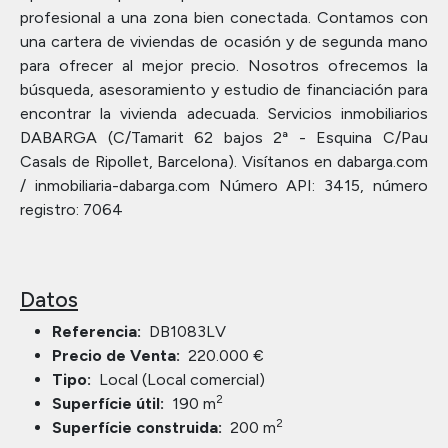
profesional a una zona bien conectada. Contamos con
una cartera de viviendas de ocasión y de segunda mano
para ofrecer al mejor precio. Nosotros ofrecemos la
búsqueda, asesoramiento y estudio de financiación para
encontrar la vivienda adecuada. Servicios inmobiliarios
DABARGA (C/Tamarit 62 bajos 2ª - Esquina C/Pau
Casals de Ripollet, Barcelona). Visítanos en dabarga.com
/ inmobiliaria-dabarga.com Número API: 3415, número
registro: 7064
Datos
Referencia:
DB1083LV
Precio de Venta:
220.000 €
Tipo:
Local (Local comercial)
2
Superfície útil:
190 m
2
Superfície construida:
200 m