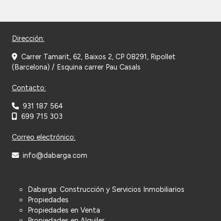
Dirección:
Carrer Tamarit, 62, Baixos 2, CP 08291, Ripollet
(Barcelona) / Esquina carrer Pau Casals
Contacto:
931 187 564
699 715 303
Correo electrónico:
info@dabarga.com
Dabarga: Construcción y Servicios Inmobiliarios
Propiedades
Propiedades en Venta
Propiedades en Alquiler