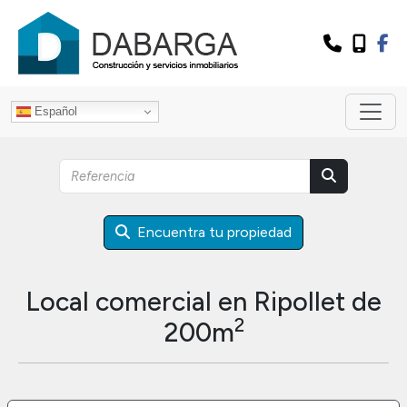
Español
Encuentra tu propiedad
Local comercial en Ripollet de
2
200m